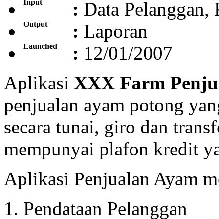
Input
:
Data Pelanggan, 
Output
:
Laporan
Launched
:
12/01/2007
Aplikasi
XXX Farm Penju
penjualan ayam potong ya
secara tunai, giro dan trans
mempunyai plafon kredit ya
Aplikasi Penjualan Ayam me
Pendataan Pelanggan