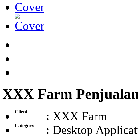
XXX Farm Penjuala
Client
:
XXX Farm
Category
:
Desktop Applicat